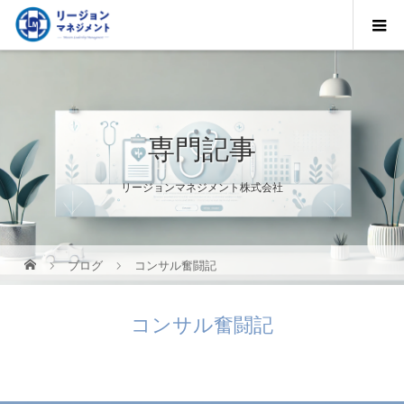
専門記事
リージョンマネジメント株式会社
ブログ
コンサル奮闘記
コンサル奮闘記