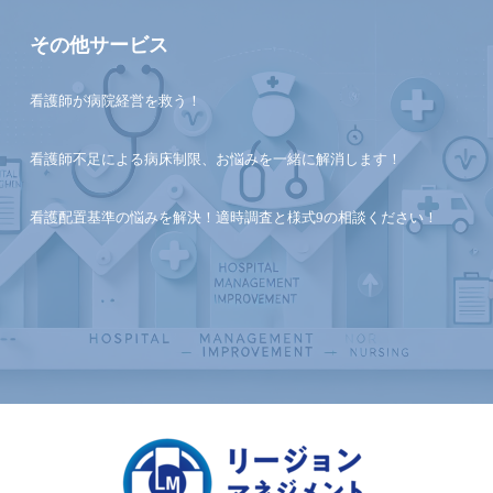
その他サービス
看護師が病院経営を救う！
看護師不足による病床制限、お悩みを一緒に解消します！
看護配置基準の悩みを解決！適時調査と様式9の相談ください！