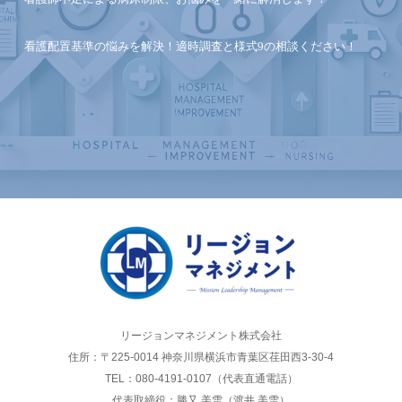
看護配置基準の悩みを解決！適時調査と様式9の相談ください！
リージョンマネジメント株式会社
住所：〒225-0014 神奈川県横浜市青葉区荏田西3-30-4
TEL：080-4191-0107（代表直通電話）
代表取締役：勝又 美雪（渡井 美雪）