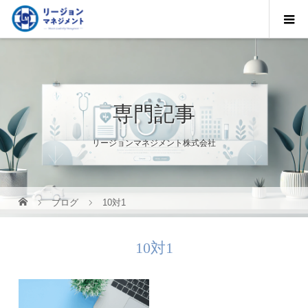
専門記事
リージョンマネジメント株式会社
ブログ
10対1
10対1