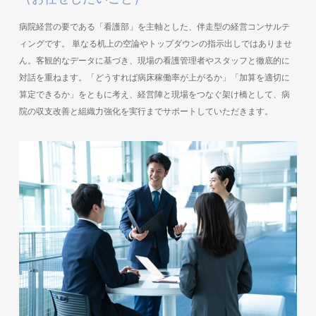
病院経営の要である「看護部」を主軸とした、伴走型の経営コンサルテ
ィングです。 単なる机上の空論やトップダウンの指示出しではありませ
ん。客観的なデータに基づき、現場の看護管理者やスタッフと徹底的に
対話を重ねます。「どうすれば病床稼働率が上がるか」「加算を適切に
算定できるか」をともに考え、経営陣と現場をつなぐ架け橋として、病
院の収支改善と組織力強化を実行までサポートしていただきます。