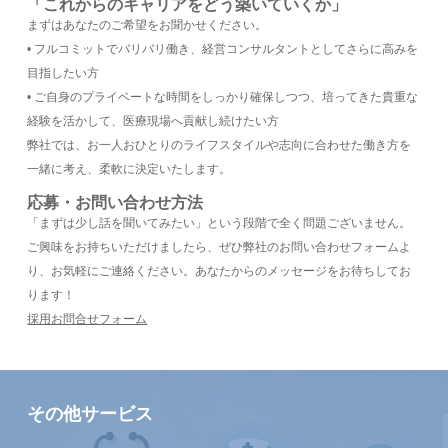
「これからのキャリアをどう築いていくか」
まずはあなたのご希望をお聞かせください。
• フルコミットでバリバリ働き、経営コンサルタントとしてさらに高みを
目指したい方
• ご自身のプライベートな時間をしっかり確保しつつ、培ってきた貴重な
経験を活かして、医療現場へ貢献し続けたい方
弊社では、お一人おひとりのライフスタイルや志向に合わせた働き方を
一緒に考え、柔軟に決定いたします。
応募・お問い合わせ方法
「まずは少し話を聞いてみたい」という段階で全く問題ございません。
ご興味をお持ちいただけましたら、ぜひ弊社のお問い合わせフォームよ
り、お気軽にご連絡ください。あなたからのメッセージをお待ちしてお
ります！
採用お問合せフォーム
その他サービス