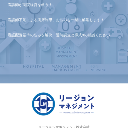
看護師が病院経営を救う！
看護師不足による病床制限、お悩みを一緒に解消します！
看護配置基準の悩みを解決！適時調査と様式9の相談ください！
リージョンマネジメント株式会社