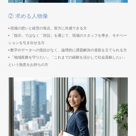
② 求める人物像
• 現場の想いと経営の視点、双方に共感できる方
• 「指示」ではなく「対話」を通じて、現場のスタッフを導き、モチベー
ションを引き出せる方
• 数字やデータへの抵抗がなく、論理的に課題解決の道筋を立てられる方
• 「地域医療を守りたい」「これまでの経験を活かして社会貢献したい」
という熱意をお持ちの方