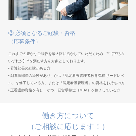
③ 必須となるご経験・資格
（応募条件）
これまでの豊かなご経験を最大限に活かしていただくため、**【下記の
いずれか】**を満たす方を対象としております。
• 看護部長の経験がある方
• 副看護部長の経験があり、かつ「認定看護管理者教育課程 サードレベ
ル」を修了している方、または「認定看護管理者」の資格をお持ちの方
• 正看護師資格を有し、かつ、経営学修士（MBA）を修了している方
働き方について
（ご相談に応じます！）