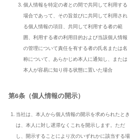
個人情報を特定の者との間で共同して利用する
場合であって、その旨並びに共同して利用され
る個人情報の項目、共同して利用する者の範
囲、利用する者の利用目的および当該個人情報
の管理について責任を有する者の氏名または名
称について、あらかじめ本人に通知し、または
本人が容易に知り得る状態に置いた場合
第6条（個人情報の開示）
当社は、本人から個人情報の開示を求められたとき
は、本人に対し遅滞なくこれを開示します。ただ
し、開示することにより次のいずれかに該当する場