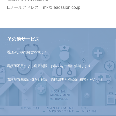
Eメールアドレス：mk@leadssion.co.jp
その他サービス
看護師が病院経営を救う！
看護師不足による病床制限、お悩みを一緒に解消します！
看護配置基準の悩みを解決！適時調査と様式9の相談ください！