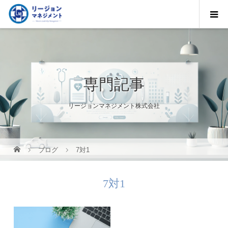
専門記事
リージョンマネジメント株式会社
ブログ
7対1
7対1