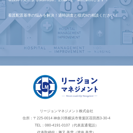
看護配置基準の悩みを解決！適時調査と様式9の相談ください！
リージョンマネジメント株式会社
住所：〒225-0014 神奈川県横浜市青葉区荏田西3-30-4
TEL：080-4191-0107（代表直通電話）
代表取締役：勝又 美雪（渡井 美雪）