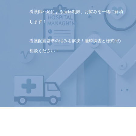
看護師不足による病床制限、お悩みを一緒に解消
します！
看護配置基準の悩みを解決！適時調査と様式9の
相談ください！