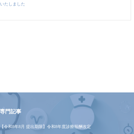
いたしました
専門記事
【令和8年8月 提出期限】令和8年度診療報酬改定