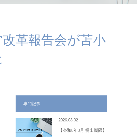
営改革報告会が苫小
た
専門記事
2026.08.02
【令和8年8月 提出期限】