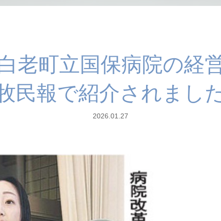
白老町立国保病院の経
牧民報で紹介されまし
2026.01.27