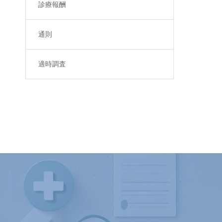
診療報酬
通則
適時調査