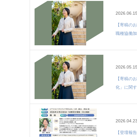
2026.06.1
【寄稿のお
職種協働加
2026.05.1
【寄稿のお
化」に関す
2026.04.2
【登壇報告