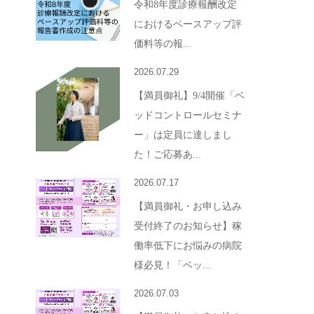
令和8年度診療報酬改定
におけるベースアップ評
価料等の報...
2026.07.29
【満員御礼】9/4開催「ベ
ッドコントロールセミナ
ー」は定員に達しまし
た！ご応募あ...
2026.07.17
【満員御礼・お申し込み
受付終了のお知らせ】稼
働率低下にお悩みの病院
様必見！「ベッ...
2026.07.03