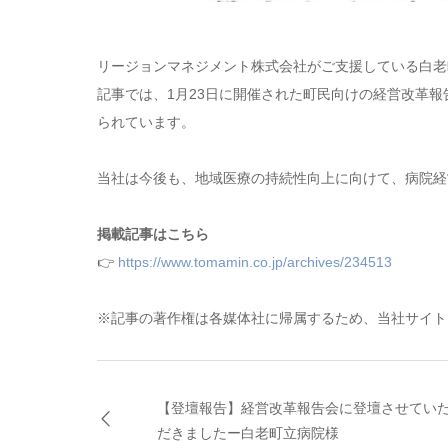
リージョンマネジメント株式会社がご支援している白老
記事では、1月23日に開催された町民向けの経営改革報
られています。
当社は今後も、地域医療の持続性向上に向けて、病院経
掲載記事はこちら
👉
https://www.tomamin.co.jp/archives/234513
※記事の著作権は各媒体社に帰属するため、当社サイト
【登壇報告】経営改革報告会に登壇させてい
だきましたー白老町立病院様