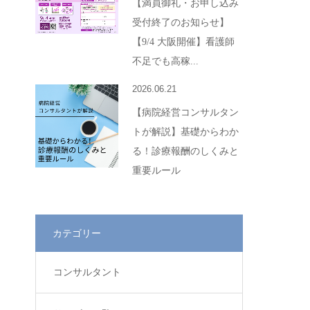
【満員御礼・お申し込み
受付終了のお知らせ】
【9/4 大阪開催】看護師
不足でも高稼...
2026.06.21
【病院経営コンサルタン
トが解説】基礎からわか
る！診療報酬のしくみと
重要ルール
カテゴリー
コンサルタント