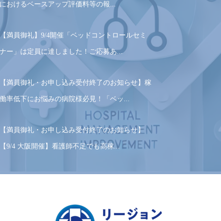
におけるベースアップ評価料等の報...
【満員御礼】9/4開催「ベッドコントロールセミ
ナー」は定員に達しました！ご応募あ...
【満員御礼・お申し込み受付終了のお知らせ】稼
働率低下にお悩みの病院様必見！「ベッ...
【満員御礼・お申し込み受付終了のお知らせ】
【9/4 大阪開催】看護師不足でも高稼...