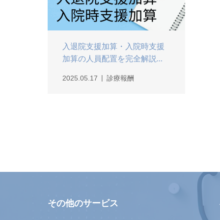
入退院支援加算・入院時支援
加算の人員配置を完全解説...
2025.05.17
診療報酬
その他のサービス