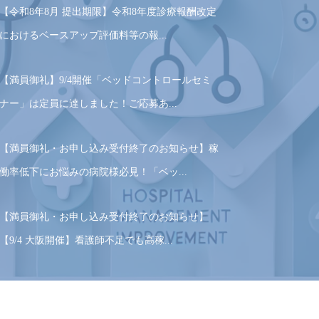
【令和8年8月 提出期限】令和8年度診療報酬改定
におけるベースアップ評価料等の報...
【満員御礼】9/4開催「ベッドコントロールセミ
ナー」は定員に達しました！ご応募あ...
【満員御礼・お申し込み受付終了のお知らせ】稼
働率低下にお悩みの病院様必見！「ベッ...
【満員御礼・お申し込み受付終了のお知らせ】
【9/4 大阪開催】看護師不足でも高稼...