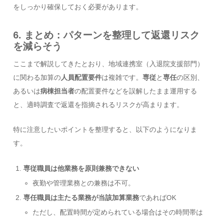
をしっかり確保しておく必要があります。
6. まとめ：パターンを整理して返還リスク
を減らそう
ここまで解説してきたとおり、地域連携室（入退院支援部門）
に関わる加算の
人員配置要件
は複雑です。
専従
と
専任
の区別、
あるいは
病棟担当者
の配置要件などを誤解したまま運用する
と、適時調査で返還を指摘されるリスクが高まります。
特に注意したいポイントを整理すると、以下のようになりま
す。
専従職員は他業務を原則兼務できない
夜勤や管理業務との兼務は不可。
専任職員は主たる業務が当該加算業務
であればOK
ただし、配置時間が定められている場合はその時間帯は