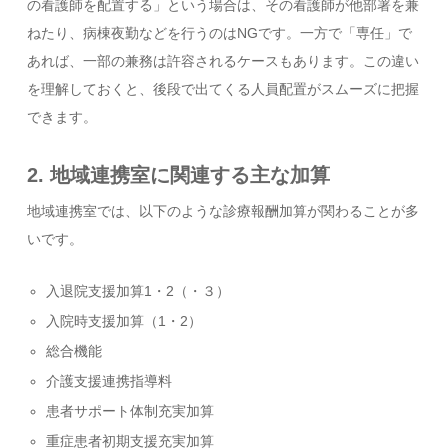
の看護師を配置する」という場合は、その看護師が他部署を兼
ねたり、病棟夜勤などを行うのはNGです。一方で「専任」で
あれば、一部の兼務は許容されるケースもあります。この違い
を理解しておくと、後段で出てくる人員配置がスムーズに把握
できます。
2. 地域連携室に関連する主な加算
地域連携室では、以下のような診療報酬加算が関わることが多
いです。
入退院支援加算1・2（・３）
入院時支援加算（1・2）
総合機能
介護支援連携指導料
患者サポート体制充実加算
重症患者初期支援充実加算