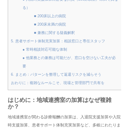
る）
■ 200床以上の病院
■ 200床未満の病院
■ 兼務に関する疑義解釈
5. 患者サポート体制充実加算：相談窓口と専任スタッフ
● 常時相談対応可能な体制
● 他業務との兼務は可能だが、窓口を空けない工夫が必
要
6. まとめ：パターンを整理して返還リスクを減らそう
おわりに：複雑なルールこそ、現場と管理部門で共有を
はじめに：地域連携室の加算はなぜ複雑
か？
地域連携室が関わる診療報酬の加算は、入退院支援加算や入院
時支援加算、患者サポート体制充実加算など、多岐にわたりま