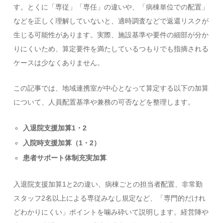
す。とくに「専従」「専任」の違いや、「病棟単位での配置」
などを正しく理解していないと、適時調査などで返還リスクが
生じる可能性があります。実際、施設基準や要件の細部が分か
りにくいため、算定要件を満たしているつもりでも指摘される
ケースは少なくありません。
この記事では、地域連携室が中心となって算定する以下の加算
について、人員配置基準や兼務の可否などを整理します。
入退院支援加算1・2
入院時支援加算（1・2）
患者サポート体制充実加算
入退院支援加算1と2の違い、病棟ごとの担当者配置、非常勤
スタッフ2名以上による専従みなし規定など、「専門的だけれ
どわかりにくい」ポイントを噛み砕いて説明します。経営陣や