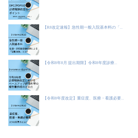
【R8改定速報】急性期一般入院基本料の「...
【令和8年8月 提出期限】令和8年度診療...
【令和8年度改定】重症度、医療・看護必要...