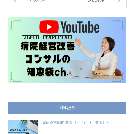
前の記事
次の記事
関連記事
病院経営動向調査（2025年9月調査）か...