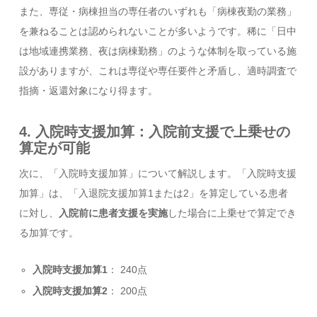
また、専従・病棟担当の専任者のいずれも「病棟夜勤の業務」
を兼ねることは認められないことが多いようです。稀に「日中
は地域連携業務、夜は病棟勤務」のような体制を取っている施
設がありますが、これは専従や専任要件と矛盾し、適時調査で
指摘・返還対象になり得ます。
4. 入院時支援加算：入院前支援で上乗せの
算定が可能
次に、「入院時支援加算」について解説します。「入院時支援
加算」は、「入退院支援加算1または2」を算定している患者
に対し、
入院前に患者支援を実施
した場合に上乗せで算定でき
る加算です。
入院時支援加算1
： 240点
入院時支援加算2
： 200点