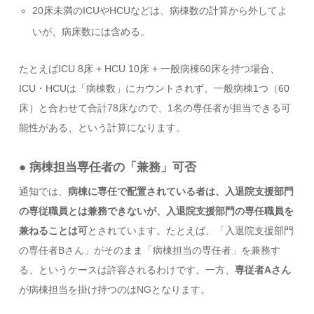
20床未満のICUやHCUなどは、病棟数の計算から外してよ
いが、病床数には含める。
たとえばICU 8床 + HCU 10床 + 一般病棟60床を持つ場合、
ICU・HCUは「病棟数」にカウントされず、一般病棟1つ（60
床）と合わせて合計78床なので、1名の専任者が担当できる可
能性がある、という計算になります。
● 病棟担当専任者の「兼務」可否
通知では、
病棟に専任で配置されている者は、入退院支援部門
の専従職員とは兼務できないが、入退院支援部門の専任職員を
兼ねることは可
とされています。たとえば、「入退院支援部門
の専任者Bさん」がそのまま「病棟担当の専任者」を兼務す
る、というケースは許容されるわけです。一方、
専従者Aさん
が病棟担当を掛け持つのはNGとなります。