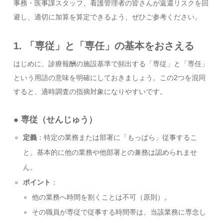
事務・医事課スタッフ、看護管理者の皆さんが返還リスクを回
避し、適切に加算を算定できるよう、ぜひご参考ください。
1. 「専従」と「専任」の基本をおさえる
はじめに、診療報酬の施設基準で頻出する「専従」と「専任」
という用語の意味を明確にしておきましょう。この2つを混同
すると、適時調査の指摘対象になりやすいです。
● 専従（せんじゅう）
定義
：特定の業務または部署に「もっぱら」従事するこ
と。基本的に他の業務や他部署との兼務は認められませ
ん。
ポイント
：
他の業務へ時間を割くことは不可（原則）。
その職員が専従で従事する時間帯は、当該業務に専念し