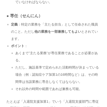
ていなければならない。
● 専任（せんにん）
定義
：特定の業務を「主たる担当」として任命された職員
のこと。ただし
他の業務を一部兼務してもよい
とされてい
ます。
ポイント
：
あくまで”主たる業務”が専任業務であることが必要があ
る。
ただし、施設基準で定められた活動時間が決まっている
場合（例：認知症ケア加算1の16時間など）は、その時
間帯は当該業務に専念しなくてはならない。
それ以外の時間や範囲であれば兼務も可能。
たとえば「入退院支援加算1」でいう「入退院支援部門に専従