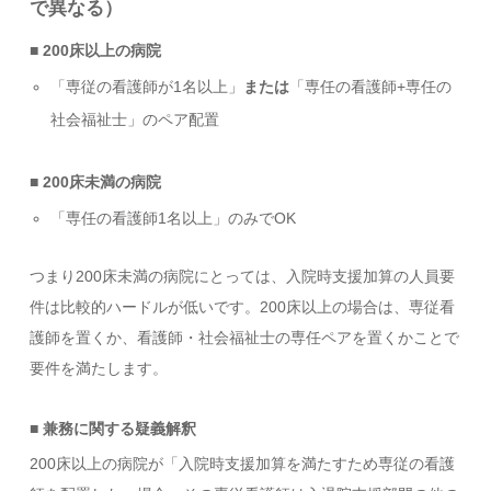
で異なる）
■ 200床以上の病院
「専従の看護師が1名以上」
または
「専任の看護師+専任の
社会福祉士」のペア配置
■ 200床未満の病院
「専任の看護師1名以上」のみでOK
つまり200床未満の病院にとっては、入院時支援加算の人員要
件は比較的ハードルが低いです。200床以上の場合は、専従看
護師を置くか、看護師・社会福祉士の専任ペアを置くかことで
要件を満たします。
■ 兼務に関する疑義解釈
200床以上の病院が「入院時支援加算を満たすため専従の看護