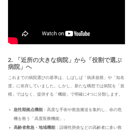
2. 「近所の大きな病院」から「役割で選ぶ
病院」へ
これまでの病院選びの基準は、しばしば「病床規模」や「知名
度」に依存していました。しかし、新たな構想では病院を「規
模」ではなく、提供する「機能」で明確に4つに分類します。
急性期拠点機能
：高度な手術や救急搬送を集約し、命の危
機を救う「高度医療機能」。
高齢者救急・地域機能
：誤嚥性肺炎などの高齢者に多い救