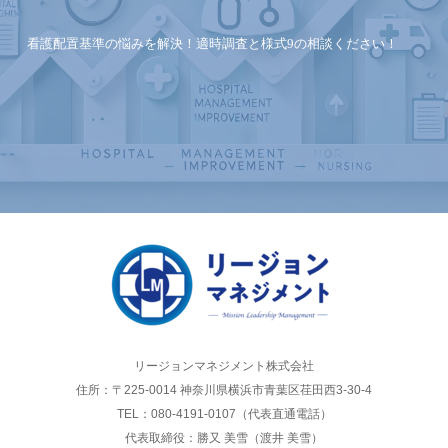
看護配置基準の悩みを解決！適時調査と様式9の相談ください！
リージョンマネジメント株式会社
住所：〒225-0014 神奈川県横浜市青葉区荏田西3-30-4
TEL：080-4191-0107（代表直通電話）
代表取締役：勝又 美雪（渡井 美雪）