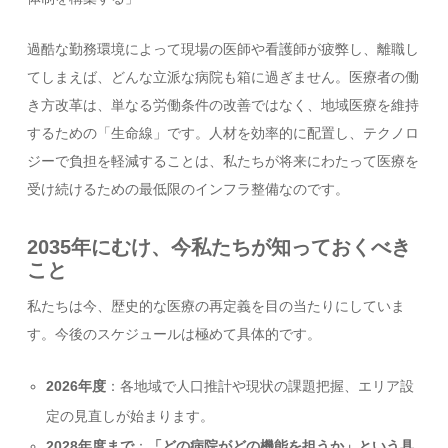
過酷な勤務環境によって現場の医師や看護師が疲弊し、離職し
てしまえば、どんな立派な病院も箱に過ぎません。医療者の働
き方改革は、単なる労働条件の改善ではなく、地域医療を維持
するための「生命線」です。人材を効率的に配置し、テクノロ
ジーで負担を軽減することは、私たちが将来にわたって医療を
受け続けるための最低限のインフラ整備なのです。
2035年にむけ、今私たちが知っておくべき
こと
私たちは今、歴史的な医療の再定義を目の当たりにしていま
す。今後のスケジュールは極めて具体的です。
2026年度
：各地域で人口推計や現状の課題把握、エリア設
定の見直しが始まります。
2028年度まで
：
「どの病院がどの機能を担うか」という具