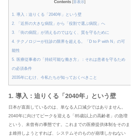
Contents
[
非表示
]
1. 導入：迫りくる「2040年」という壁
2. 「近所の大きな病院」から「役割で選ぶ病院」へ
3. 「街の病院」が消えるのではなく、質を守るために
4. テクノロジーが往診の限界を超える。「D to P with N」の可
能性
5. 医療従事者の「持続可能な働き方」：それは患者を守るため
の必須条件
2035年にむけ、今私たちが知っておくべきこと
1. 導入：迫りくる「2040年」という壁
日本が直面しているのは、単なる人口減少ではありません。
2040年に向けてピークを迎える「85歳以上の高齢者」の急増
という、未曾有の事態です。これまでの医療提供体制をそのま
ま維持しようとすれば、システムそのものが崩壊しかねない