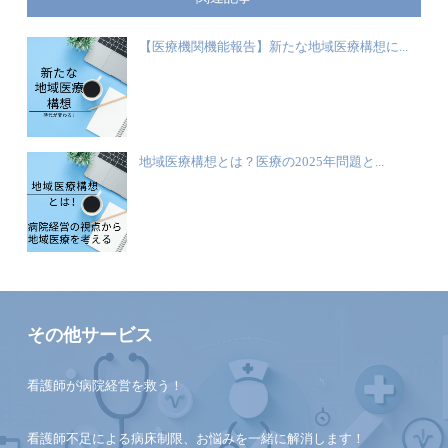
【医療機関機能報告】新たな地域医療構想に...
地域医療構想とは？医療の2025年問題と...
その他サービス
看護師が病院経営を救う！
看護師不足による病床制限、お悩みを一緒に解消します！