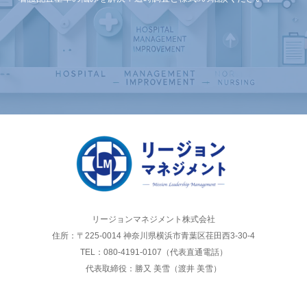
リージョンマネジメント株式会社
住所：〒225-0014 神奈川県横浜市青葉区荏田西3-30-4
TEL：080-4191-0107（代表直通電話）
代表取締役：勝又 美雪（渡井 美雪）