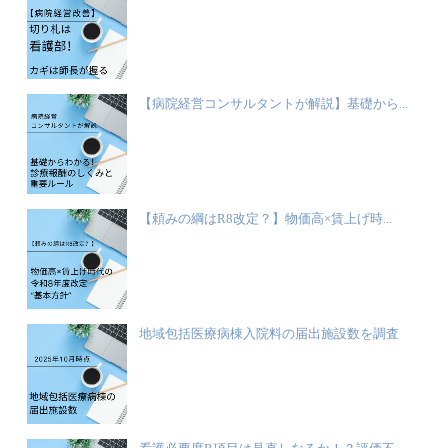
【病院経営コンサルタントが解説】基礎から...
【頼みの綱はR8改定？】物価高×賃上げ時...
地域包括医療病棟入院料の届出施設数を調査