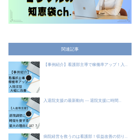
関連記事
【事例紹介】看護部主導で稼働率アップ！入...
入退院支援の最新動向 ― 退院支援に時間...
病院経営を救うのは看護部！収益改善の切り...