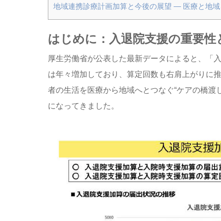
地域連携診療計画加算と今後の展望 ― 医療と地
はじめに：入退院支援の重要性
厚生労働省が公表した最新データによると、「
は年々増加しており、算定回数も右肩上がりに
者の生活を医療から地域へとつなぐ“ケアの橋渡
になってきました。