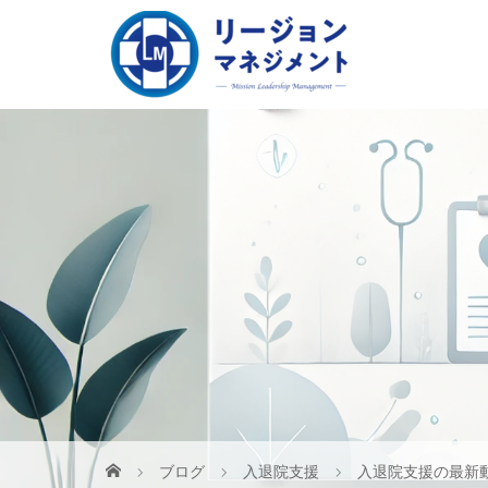
ブログ
入退院支援
入退院支援の最新