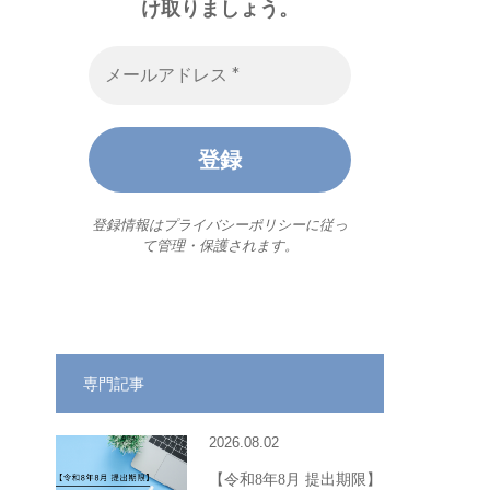
け取りましょう。
登録情報は
プライバシーポリシー
に従っ
て管理・保護されます。
専門記事
2026.08.02
【令和8年8月 提出期限】