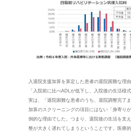
入退院支援加算を算定した患者の退院困難な理
「入院前に比べADLが低下し、入院後の生活様
実は、「退院困難な患者のうち、退院調整完了
加算のスクリーニングの項目にはない「身寄りが
倒的な理由でした。つまり、退院後の生活を支
整が大きく遅れてしまうということです。医療