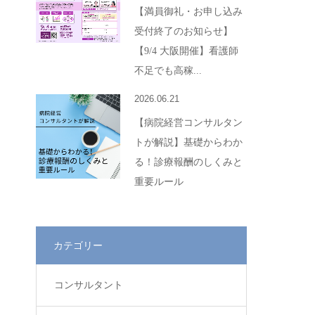
【満員御礼・お申し込み
受付終了のお知らせ】
【9/4 大阪開催】看護師
不足でも高稼...
2026.06.21
【病院経営コンサルタン
トが解説】基礎からわか
る！診療報酬のしくみと
重要ルール
カテゴリー
コンサルタント