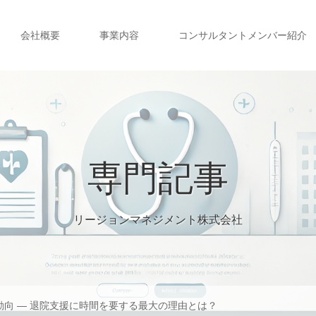
会社概要
事業内容
コンサルタントメンバー紹介
専門記事
リージョンマネジメント株式会社
動向 ― 退院支援に時間を要する最大の理由とは？