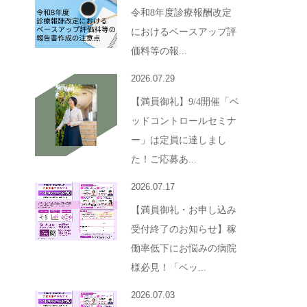
令和8年度診療報酬改定
におけるベースアップ評
価料等の報...
2026.07.29
【満員御礼】9/4開催「ベ
ッドコントロールセミナ
ー」は定員に達しまし
た！ご応募あ...
2026.07.17
【満員御礼・お申し込み
受付終了のお知らせ】稼
働率低下にお悩みの病院
様必見！「ベッ...
2026.07.03