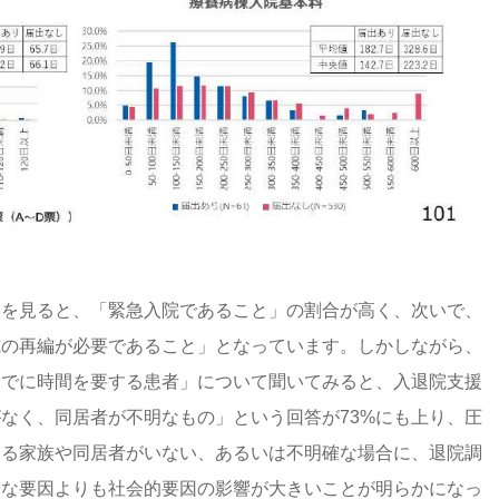
由を見ると、「緊急入院であること」の割合が高く、次いで、
式の再編が必要であること」となっています。しかしながら、
までに時間を要する患者」について聞いてみると、入退院支援
なく、同居者が不明なもの」という回答が73%にも上り、圧
える家族や同居者がいない、あるいは不明確な場合に、退院調
的な要因よりも社会的要因の影響が大きいことが明らかになっ