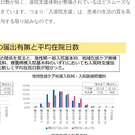
院日数が短く、退院支援体制が整備されているほどスムーズな
てきています。つまり「入退院支援」は、患者の生活の質を高
寄与する取り組みなのです。