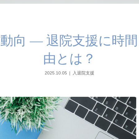
動向 ― 退院支援に時
由とは？
2025.10.05
入退院支援