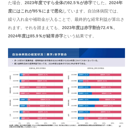
た場合、
2023年度ですら全体の92.5％が赤字
でした。
2024年
度にはこれが95％にまで悪化
しています。自治体病院では、
繰り入れ金や補助金が入ることで、最終的な経常利益が算出さ
れます。それを踏まえても、
2023年度は赤字割合72.4％、
2024年度は85.9％が経常赤字
という結果です。