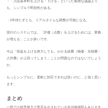
・「入院基本料を上げる・下げる」といった複雑な議論より
も、シンプルで即効性がある。
・2年待たずとも、リアルタイムな調整が可能になる。
現行のシステムでは、「評価（点数）を上げるためには、業務
が増える」ことが多いです。
今は「収益を上げる努力しても、かかる経費（物価・光熱費・
人件費）が上回ってしまう」ことが問題なのではないでしょう
か。
もっとシンプルに、柔軟に対応できれば良いのに…と強く思い
ます。
まとめ
一部では経営努力で黒字を出されている自治体病院もあります