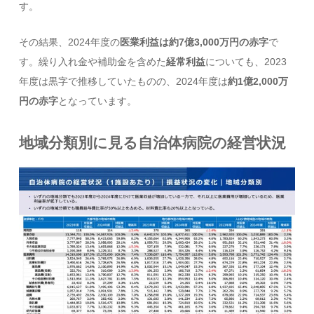
す。
その結果、2024年度の
医業利益は約7億3,000万円の赤字
で
す。繰り入れ金や補助金を含めた
経常利益
についても、2023
年度は黒字で推移していたものの、2024年度は
約1億2,000万
円の赤字
となっています。
地域分類別に見る自治体病院の経営状況