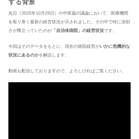
する背景
先日（2025年10月29日）の中医協の議論において、医療機関
を取り巻く最新の経営状況が示されました。その中で特に深刻
さが際立っていたのが
「自治体病院」の経営状況
です。
今回はそのデータをもとに、現在の病院経営が
いかに危機的な
状況にあるのか
を解説します。
動画も配信しておりますので、よろしければご覧ください。