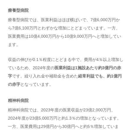
療養型病院
療養型病院では、医業利益はほぼ横ばいで、7億6,000万円か
ら7億6,100万円とわずかな増加にとどまっています。一方、
医業費用は10億4,000万円から10億9,000万円へと増加してい
ます。
収益の伸びが0.1％程度にとどまる中で、費用が4％以上増加し
ているため、2024年度の
医業利益は1施設あたり約3億円の赤
字
です。繰り入れ金や補助金を含めた
経常利益でも、約1億円
の赤字
となっています。
精神科病院
精神科病院では、2023年度の医業収益が23億2,000万円、
2024年度が23億5,000万円と約1.3％の増加となっています。
一方、医業費用は29億円から30億円へと約5％増加していま