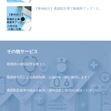
【事例紹介】看護部主導で稼働率アップ！入...
その他サービス
看護師が病院経営を救う！
看護師不足による病床制限、お悩みを一緒に解消します！
看護配置基準の悩みを解決！適時調査と様式9の相談ください！