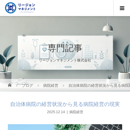
専門記事
リージョンマネジメント株式会社
ブログ
病院経営
自治体病院の経営状況から見る病院
自治体病院の経営状況から見る病院経営の現実
2025.12.14
病院経営