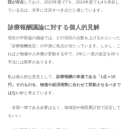
院が存在
しており、2023年度で7％、2024年度でも4％存在し
ている点は、非常に注目すべき点だと感じています。
診療報酬議論に対する個人的見解
現在の中医協の議論では、どの項目の点数を上げるかといった
「診療報酬改定」の中身に焦点が当たっています。しかし、こ
れほど物価や人件費が変動する中で、2年に一度の改定を待つ
手法には限界があります。
私は個人的な意見として、
診療報酬の単価である「1点＝10
円」そのものを、物価や経済情勢に合わせて変動させるべきで
はないか
と考えています。
・全国一律である必要はなく、地域別や病院累計別で設定して
もいい。