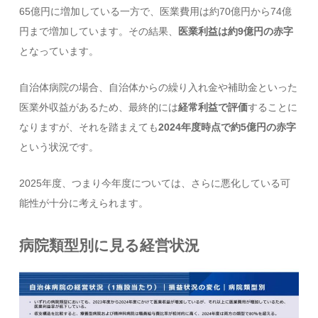
65億円に増加している一方で、医業費用は約70億円から74億
円まで増加しています。その結果、
医業利益は約9億円の赤字
となっています。
自治体病院の場合、自治体からの繰り入れ金や補助金といった
医業外収益があるため、最終的には
経常利益で評価
することに
なりますが、それを踏まえても
2024年度時点で約5億円の赤字
という状況です。
2025年度、つまり今年度については、さらに悪化している可
能性が十分に考えられます。
病院類型別に見る経営状況