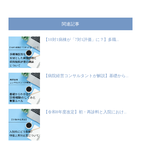
関連記事
【10対1病棟が「7対1評価」に？】多職...
【病院経営コンサルタントが解説】基礎から...
【令和8年度改定】初・再診料と入院におけ...