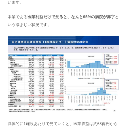
います。
本業である
医業利益だけで見ると、なんと95%の病院が赤字
と
いう凄まじい状況です。
具体的に1施設あたりで見ていくと、医業収益は約63億円から