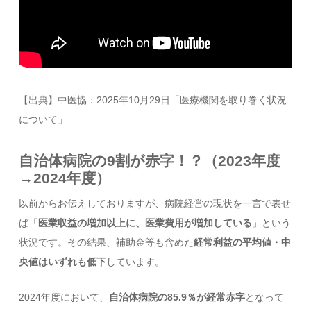
【出典】中医協：2025年10月29日「医療機関を取り巻く状況
について」
自治体病院の9割が赤字！？（2023年度
→2024年度）
以前からお伝えしておりますが、病院経営の現状を一言で表せ
ば「
医業収益の増加以上に、医業費用が増加している
」という
状況です。その結果、補助金等も含めた
経常利益の平均値・中
央値はいずれも低下
しています。
2024年度において、
自治体病院の85.9％が経常赤字
となって