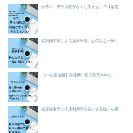
ある日、突然病院がなくなるかも！？【緊急...
看護師不足による病床制限、お悩みを一緒に...
【R8改定速報】急性期一般入院基本料の「...
病床稼働率と病床利用率の違いを基礎から再...