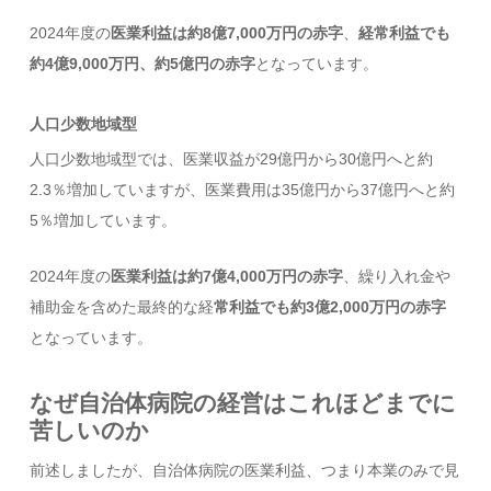
2024年度の
医業利益は約8億7,000万円の赤字
、
経常利益でも
約4億9,000万円、約5億円の赤字
となっています。
人口少数地域型
人口少数地域型では、医業収益が29億円から30億円へと約
2.3％増加していますが、医業費用は35億円から37億円へと約
5％増加しています。
2024年度の
医業利益は約7億4,000万円の赤字
、繰り入れ金や
補助金を含めた最終的な経
常利益でも約3億2,000万円の赤字
となっています。
なぜ自治体病院の経営はこれほどまでに
苦しいのか
前述しましたが、自治体病院の医業利益、つまり本業のみで見