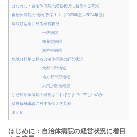
はじめに：自治体病院の経営状況に着目する背景
自治体病院の9割が赤字！？（2023年度→2024年度）
病院類型別に見る経営状況
一般病院
療養型病院
精神科病院
地域分類別に見る自治体病院の経営状況
大都市型地域
地方都市型地域
人口少数地域型
なぜ自治体病院の経営はこれほどまでに苦しいのか
診療報酬議論に対する個人的見解
まとめ
はじめに：自治体病院の経営状況に着目