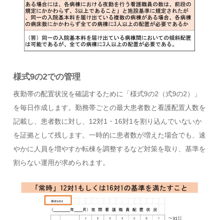
様式9の2での管理
夜勤帯の配置状況を確認するために「様式9の2（式9の2）」
を毎日作成します。勤務帯ごとの最大患者数と看護配置人数を
記載し、患者数に対し、12対1・16対1を割り込んでいないか
を証拠として残します。一時的に患者数が増えた場合でも、速
やかに人員を増やすか転棟を調整するなど対策を取り、基準を
割らない運用が求められます。