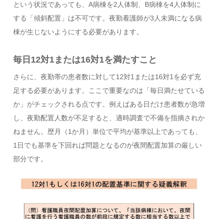
という状況であっても、A病棟を2人体制、B病棟を4人体制に
する「傾斜配置」は不可です。夜勤看護師が3人未満になる病
棟が生じないようにする必要があります。
毎日12対1または16対1を満たすこと
さらに、夜勤帯の患者数に対して12対1または16対1を必ず充
足する必要があります。ここで重要なのは「毎日満たせている
か」がチェックされる点です。例えばある日だけ患者数が急増
し、夜勤配置人数が不足すると、適時調査で不備を指摘されか
ねません。歴月（1か月）単位で平均が基準以上であっても、
1日でも基準を下回れば問題となるのが夜間配置加算の厳しい
部分です。