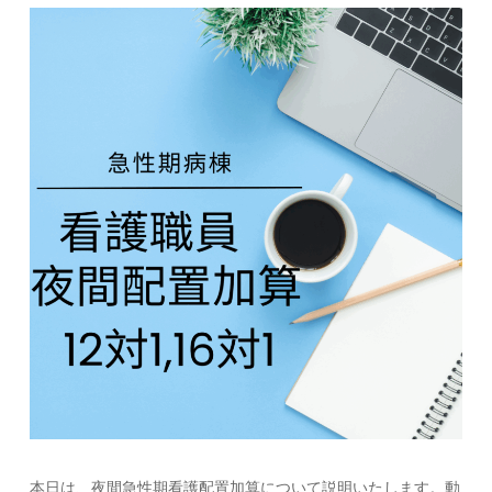
本日は、夜間急性期看護配置加算について説明いたします。動