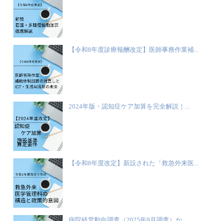
【令和8年度診療報酬改定】医師事務作業補...
2024年版・認知症ケア加算を完全解説｜...
【令和8年度改定】新設された「救急外来医...
病院経営動向調査（2025年9月調査）か...