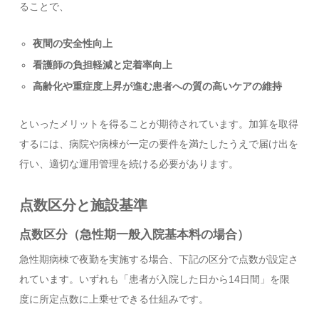
ることで、
夜間の安全性向上
看護師の負担軽減と定着率向上
高齢化や重症度上昇が進む患者への質の高いケアの維持
といったメリットを得ることが期待されています。加算を取得
するには、病院や病棟が一定の要件を満たしたうえで届け出を
行い、適切な運用管理を続ける必要があります。
点数区分と施設基準
点数区分（急性期一般入院基本料の場合）
急性期病棟で夜勤を実施する場合、下記の区分で点数が設定さ
れています。いずれも「患者が入院した日から14日間」を限
度に所定点数に上乗せできる仕組みです。