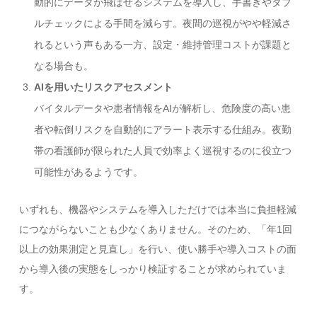
動的にデータが飛ばせるシステムを導入し、手書きやダブ
ルチェックによる手間を減らす。夜間の巡視がやや軽減さ
れるという声もある一方、設定・維持管理コストが課題と
なる場合も。
AIを用いたリスクアセスメント
バイタルデータや患者情報をAIが解析し、危険度の高い患
者や転倒リスクを自動的にアラート表示する仕組み。夜勤
帯の看護師が限られた人員で効率よく巡視するのに役立つ
可能性があるようです。
いずれも、機器やシステムを導入しただけでは本当に負担軽減
につながらないことも少なくありません。そのため、「年1回
以上の効果測定と見直し」を行い、使い勝手や導入コストの面
から導入後の実態をしっかり検証することが求められていま
す。