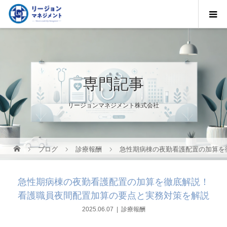
専門記事
リージョンマネジメント株式会社
ブログ
診療報酬
急性期病棟の夜勤看護配置の加算を
急性期病棟の夜勤看護配置の加算を徹底解説！
看護職員夜間配置加算の要点と実務対策を解説
2025.06.07
診療報酬