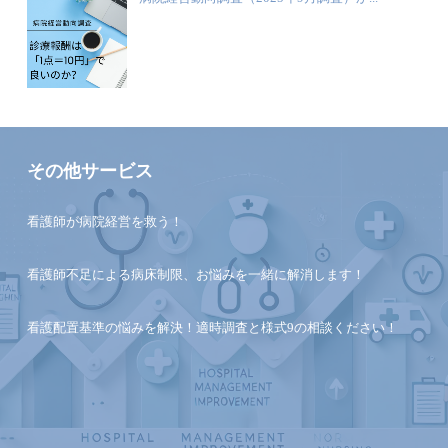
その他サービス
看護師が病院経営を救う！
看護師不足による病床制限、お悩みを一緒に解消します！
看護配置基準の悩みを解決！適時調査と様式9の相談ください！