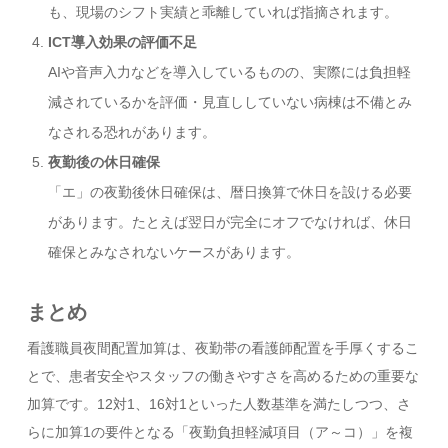
も、現場のシフト実績と乖離していれば指摘されます。
ICT導入効果の評価不足
AIや音声入力などを導入しているものの、実際には負担軽
減されているかを評価・見直ししていない病棟は不備とみ
なされる恐れがあります。
夜勤後の休日確保
「エ」の夜勤後休日確保は、暦日換算で休日を設ける必要
があります。たとえば翌日が完全にオフでなければ、休日
確保とみなされないケースがあります。
まとめ
看護職員夜間配置加算は、夜勤帯の看護師配置を手厚くするこ
とで、患者安全やスタッフの働きやすさを高めるための重要な
加算です。12対1、16対1といった人数基準を満たしつつ、さ
らに加算1の要件となる「夜勤負担軽減項目（ア～コ）」を複