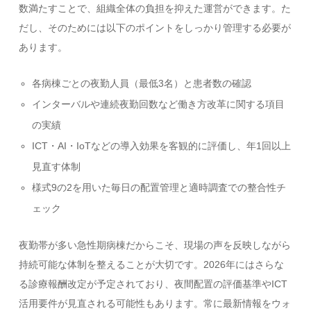
数満たすことで、組織全体の負担を抑えた運営ができます。た
だし、そのためには以下のポイントをしっかり管理する必要が
あります。
各病棟ごとの夜勤人員（最低3名）と患者数の確認
インターバルや連続夜勤回数など働き方改革に関する項目
の実績
ICT・AI・IoTなどの導入効果を客観的に評価し、年1回以上
見直す体制
様式9の2を用いた毎日の配置管理と適時調査での整合性チ
ェック
夜勤帯が多い急性期病棟だからこそ、現場の声を反映しながら
持続可能な体制を整えることが大切です。2026年にはさらな
る診療報酬改定が予定されており、夜間配置の評価基準やICT
活用要件が見直される可能性もあります。常に最新情報をウォ