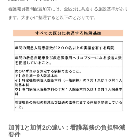
看護職員夜間配置加算には、全区分に共通する施設基準があり
ます。大まかに整理すると以下のとおりです。
加算1と加算2の違い：看護業務の負担軽減
要件