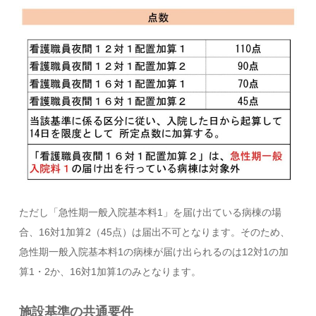
ただし「急性期一般入院基本料1」を届け出ている病棟の場
合、16対1加算2（45点）は届出不可となります。そのため、
急性期一般入院基本料1の病棟が届け出られるのは12対1の加
算1・2か、16対1加算1のみとなります。
施設基準の共通要件