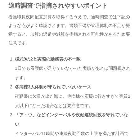
適時調査で指摘されやすいポイント
看護職員夜間配置加算を取得するうえで、適時調査では下記の
ような点がよく確認されます。書類不備や管理体制の不足が発
覚すると、加算の返還や減算を指摘される可能性があるため要
注意です。
様式9の2と実際の勤務表の不一致
1日でも看護師が足りていなかった実績があれば問題視され
ます。
各病棟3人体制が守られていないケース
夜勤帯に欠員が出た際に、他病棟へ応援に行きすぎて実質2
人以下になった場合などは要注意です。
「ア・ウ」などインターバルや夜勤連続回数を守れていな
い
インターバル11時間や連続夜勤回数の上限を満たす計画で